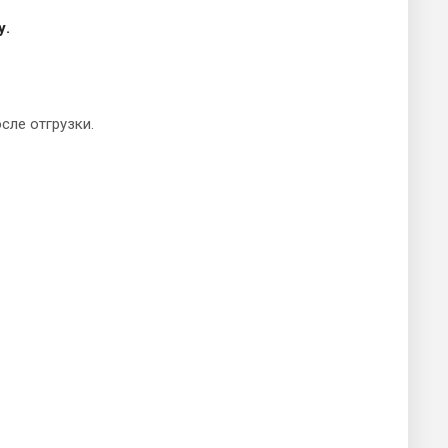
у.
сле отгрузки.