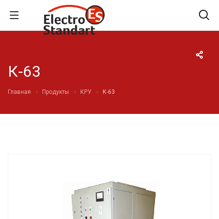
К-63
Главная
Продукты
КРУ
К-63