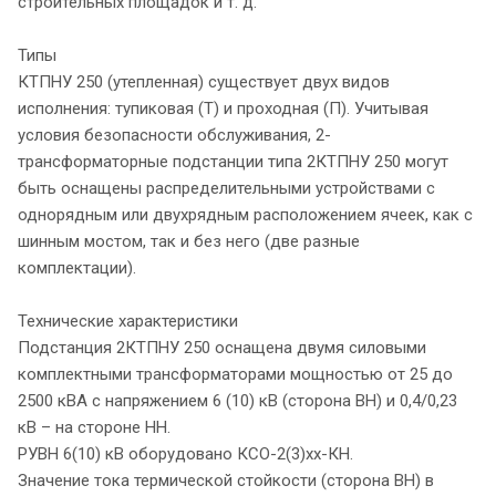
строительных площадок и т. д.
Типы
КТПНУ 250 (утепленная) существует двух видов
исполнения: тупиковая (Т) и проходная (П). Учитывая
условия безопасности обслуживания, 2-
трансформаторные подстанции типа 2КТПНУ 250 могут
быть оснащены распределительными устройствами с
однорядным или двухрядным расположением ячеек, как с
шинным мостом, так и без него (две разные
комплектации).
Технические характеристики
Подстанция 2КТПНУ 250 оснащена двумя силовыми
комплектными трансформаторами мощностью от 25 до
2500 кВА с напряжением 6 (10) кВ (сторона ВН) и 0,4/0,23
кВ – на стороне НН.
РУВН 6(10) кВ оборудовано КСО-2(3)хх-КН.
Значение тока термической стойкости (сторона ВН) в