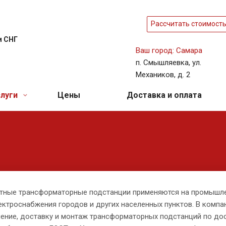
Рассчитать стоимост
и СНГ
Ваш город: Самара
п. Смышляевка, ул.
Механиков, д. 2
слуги
Цены
Доставка и оплата
тные трансформаторные подстанции применяются на промышле
ектроснабжения городов и других населенных пунктов. В комп
ление, доставку и монтаж трансформаторных подстанций по до