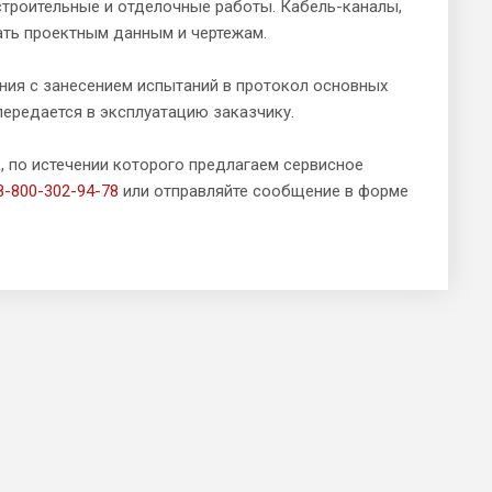
строительные и отделочные работы. Кабель-каналы,
ть проектным данным и чертежам.
ния с занесением испытаний в протокол основных
передается в эксплуатацию заказчику.
к, по истечении которого предлагаем сервисное
8-800-302-94-78
или отправляйте сообщение в форме