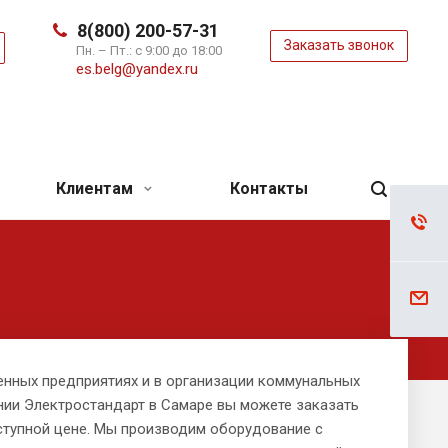
8(800) 200-57-31
Заказать звонок
ь
Пн. – Пт.: с 9:00 до 18:00
es.belg@yandex.ru
Клиентам
Контакты
нных предприятиях и в организации коммунальных
ании Электростандарт в Самаре вы можете заказать
ступной цене. Мы производим оборудование с