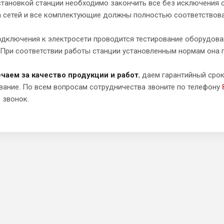
становкой станции необходимо закончить все без исключения 
а сетей и все комплектующие должны полностью соответствова
одключения к электросети проводится тестирование оборудова
 При соответствии работы станции установленным нормам она 
чаем за качество продукции и работ
, даем гарантийный сро
вание. По всем вопросам сотрудничества звоните по телефону
 звонок.