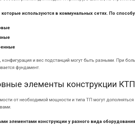
, которые используются в коммунальных сетях. По способ
овые
мные
оенные
 конфигурация и вес подстанций могут быть разными. При бол
ивается фундамент.
вные элементы конструкции КТП
имости от необходимой мощности и типа ТП могут дополняться
вами.
ми элементами конструкции у разного вида оборудования