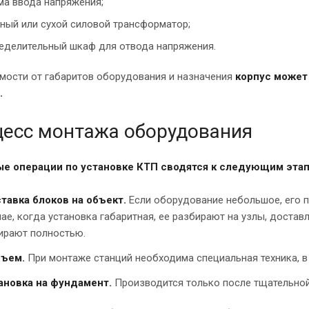
ма ввода напряжения;
ный или сухой силовой трансформатор;
еделительный шкаф для отвода напряжения.
мости от габаритов оборудования и назначения
корпус может 
.
есс монтажа оборудования
е операции по установке КТП сводятся к следующим этап
тавка блоков на объект.
Если оборудование небольшое, его п
чае, когда установка габаритная, ее разбирают на узлы, достав
ирают полностью.
ъем.
При монтаже станций необходима специальная техника, в
ановка на фундамент.
Производится только после тщательной