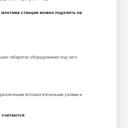
у монтажа станции можно поделить на:
ьших габаритах оборудования под него
 различными вспомогательными узлами и
 считаются: