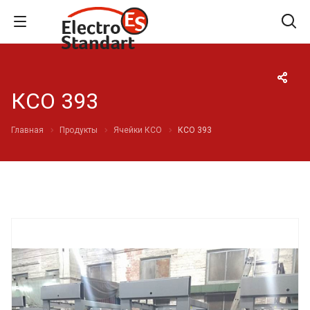
КСО 393
Главная
Продукты
Ячейки КСО
КСО 393