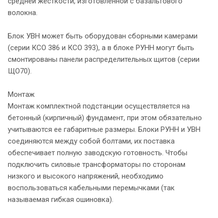
средней жесткости, изготовленной с базальтового
волокна.
Блок УВН может быть оборудован сборными камерами
(серии КСО 386 и КСО 393), а в блоке РУНН могут быть
смонтированы панели распределительных щитов (серии
ЩО70).
Монтаж
Монтаж комплектной подстанции осуществляется на
бетонный (кирпичный) фундамент, при этом обязательно
учитываются ее габаритные размеры. Блоки РУНН и УВН
соединяются между собой болтами, их поставка
обеспечивает полную заводскую готовность. Чтобы
подключить силовые трансформаторы по сторонам
низкого и высокого напряжений, необходимо
воспользоваться кабельными перемычками (так
называемая гибкая ошиновка).