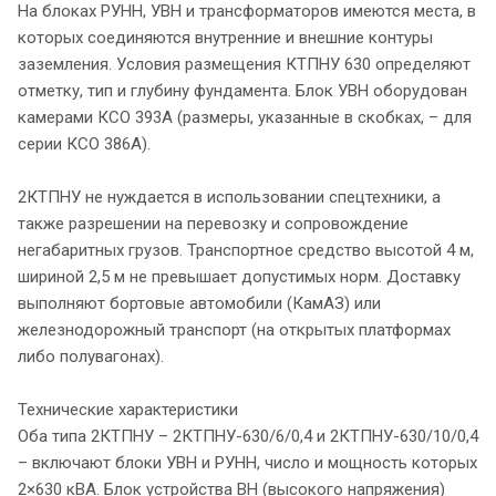
На блоках РУНН, УВН и трансформаторов имеются места, в
которых соединяются внутренние и внешние контуры
заземления. Условия размещения КТПНУ 630 определяют
отметку, тип и глубину фундамента. Блок УВН оборудован
камерами КСО 393А (размеры, указанные в скобках, – для
серии КСО 386А).
2КТПНУ не нуждается в использовании спецтехники, а
также разрешении на перевозку и сопровождение
негабаритных грузов. Транспортное средство высотой 4 м,
шириной 2,5 м не превышает допустимых норм. Доставку
выполняют бортовые автомобили (КамАЗ) или
железнодорожный транспорт (на открытых платформах
либо полувагонах).
Технические характеристики
Оба типа 2КТПНУ – 2КТПНУ-630/6/0,4 и 2КТПНУ-630/10/0,4
– включают блоки УВН и РУНН, число и мощность которых
2×630 кВА. Блок устройства ВН (высокого напряжения)