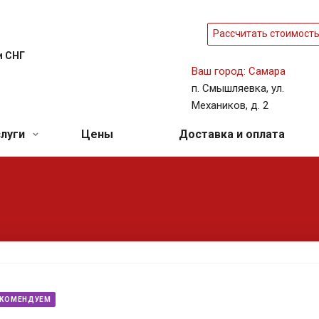
Рассчитать стоимост
и СНГ
Ваш город: Самара
п. Смышляевка, ул.
Механиков, д. 2
слуги
Цены
Доставка и оплата
ЕКОМЕНДУЕМ