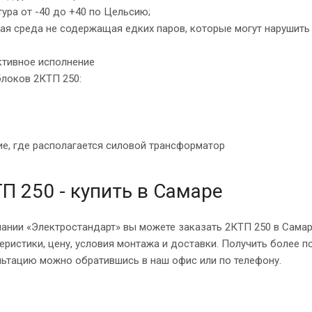
ура от -40 до +40 по Цельсию;
ая среда не содержащая едких паров, которые могут нарушить
ктивное исполнение
блоков 2КТП 250:
е, где располагается силовой трансформатор
П 250 - купить в Самаре
ании «Электростандарт» вы можете заказать 2КТП 250 в Самаре
теристики, цену, условия монтажа и доставки. Получить более
льтацию можно обратившись в наш офис или по телефону.