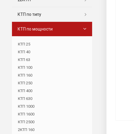
КТП по типу
КТП по мощности
КТП 25
КТП 40
КТП 63
КТП 100
КТП 160
КТП 250
КТП 400
КТП 630
КТП 1000
КТП 1600
КТП 2500
2КТП 160